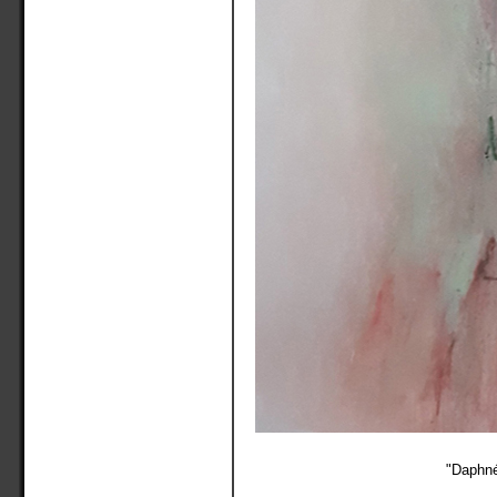
"Daphné