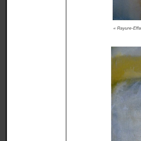
« Rayure-Effa