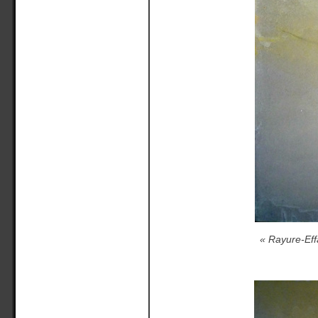
« Rayure-Eff