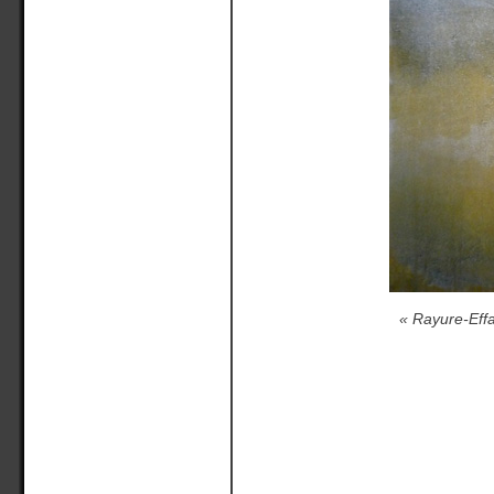
« Rayure-Effa