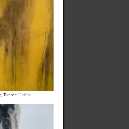
e, Tombée 1" détail