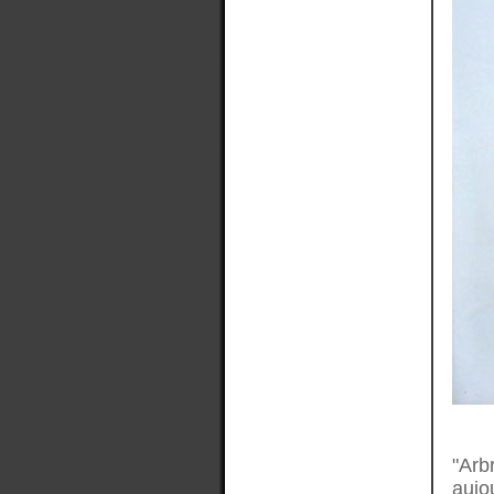
"Arb
aujo