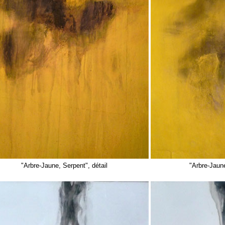
"Arbre-Jaune, Serpent", détail
"Arbre-Jaun