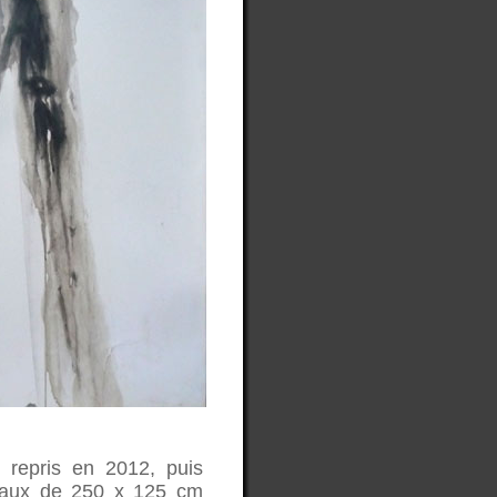
repris en 2012, puis
neaux de 250 x 125 cm