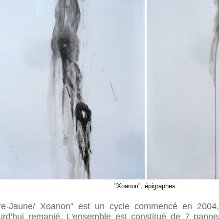
"Xoanon", épigraphes
re-Jaune/ Xoanon" est un cycle commencé en 2004, 
urd'hui remanié. L'ensemble est constitué de 7 pan