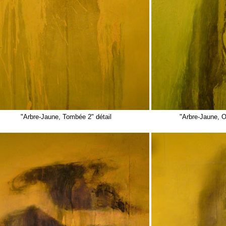
"Arbre-Jaune, Tombée 2" détail
"Arbre-Jaune, O