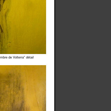
mbre de Volterra" détail