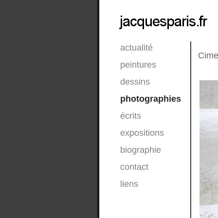
actualité
Cimet
peintures
dessins
photographies
écrits
expositions
biographie
contact
liens