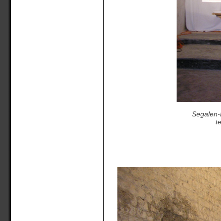
Segalen-L
t