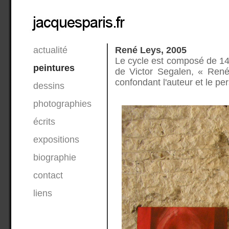
actualité
René Leys, 2005
Le cycle est composé de 14 p
peintures
de Victor Segalen, « René
confondant l'auteur et le p
dessins
photographies
écrits
expositions
biographie
contact
liens