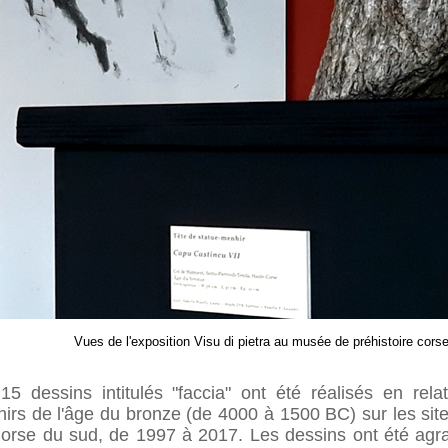
Vues de l'exposition Visu di pietra au musée de préhistoire cors
15 dessins intitulés "faccia" ont été réalisés en rela
irs de l'âge du bronze (de 4000 à 1500 BC) sur les sites
orse du sud, de 1997 à 2017. Les dessins ont été agra