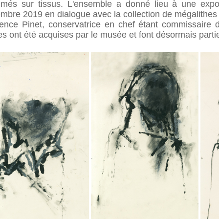
imés sur tissus. L'ensemble a donné lieu à une exp
mbre 2019 en dialogue avec la collection de mégalithe
ence Pinet, conservatrice en chef étant commissaire d
es ont été acquises par le musée et font désormais partie