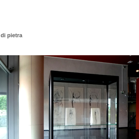
di pietra