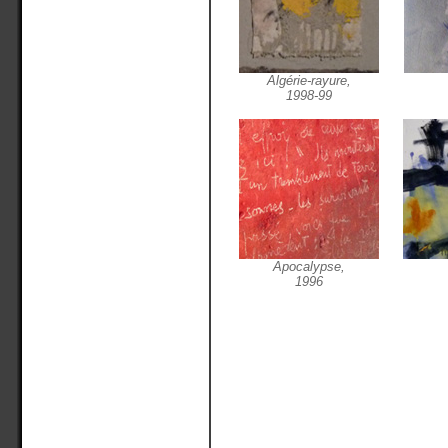
Algérie-rayure,
1998-99
Apocalypse,
1996