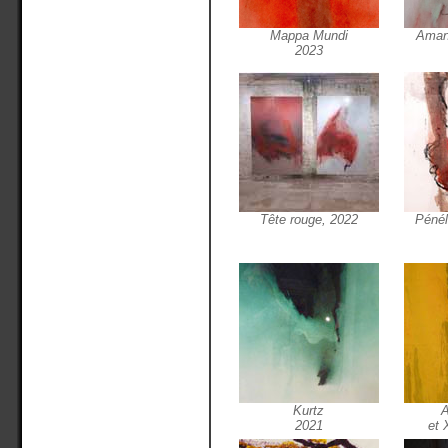
Mappa Mundi
Amant
2023
Tête rouge, 2022
Pénél
Kurtz
A
2021
et 