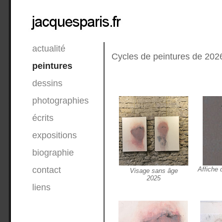
actualité
Cycles de peintures de 202
peintures
dessins
photographies
écrits
expositions
biographie
contact
Affiche 
Visage sans âge
2025
liens