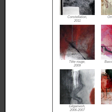
Constellation,
Om
2011
Tête rouge,
Bassi
2009
Gilgamesh,
2006-2007